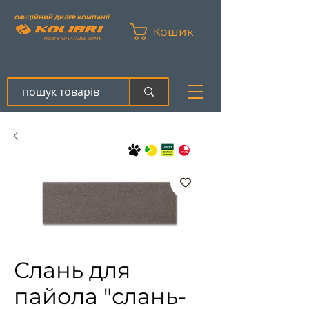
ОФІЦІЙНИЙ ДИЛЕР КОМПАНІЇ
Кошик
Слань для
пайола "слань-