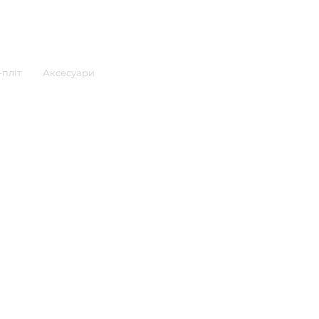
пліт
Аксесуари