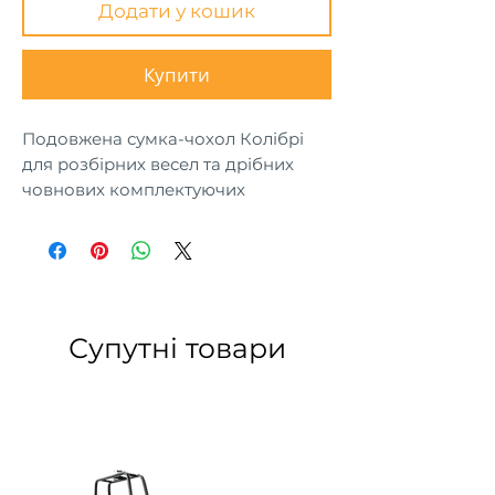
Додати у кошик
Купити
Подовжена сумка-чохол Колібрі
для розбірних весел та дрібних
човнових комплектуючих
Супутні товари