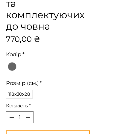
та
комплектуючих
до човна
Ціна
770,00 ₴
Колір
*
Розмір (см.)
*
118x30x28
Кількість
*