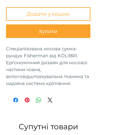
Додати у кошик
Купити
Спеціалізована носова сумка-
рундук Fisherman від KOLIBRI.
Ергономічний дизайн для носової
частини човна,
вологовідштовхувальна тканина та
надійна система кріплення.
Ідеальне рішення для рибалок.
Супутні товари