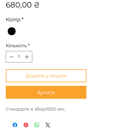
Ціна
680,00 ₴
Колір
*
Кількість
*
Додати у кошик
Купити
Стандарте в зборі1500 мм,