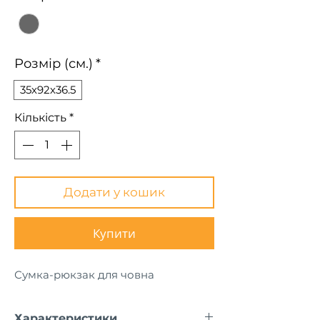
Розмір (см.)
*
35х92х36.5
Кількість
*
Додати у кошик
Купити
Сумка-рюкзак для човна
Характеристики