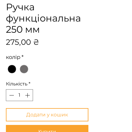
Ручка
функціональна
250 мм
Ціна
275,00 ₴
колір
*
Кількість
*
Додати у кошик
Купити