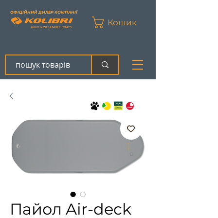
ОФІЦІЙНИЙ ДИЛЕР КОМПАНІЇ
Кошик
Пайол Air-deck