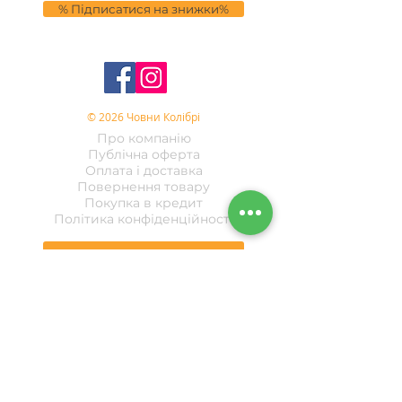
% Підписатися на знижки%
© 2026 Човни Колібрі
Про компанію
Публічна оферта
Оплата і доставка
Повернення товару
Покупка в кредит
Політика конфіденційності
Передзвоніть мені