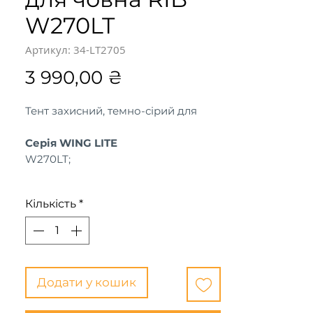
W270LT
Артикул: 34-LT2705
Ціна
3 990,00 ₴
Тент захисний, темно-сірий для
Серія WING LITE
W270LT;
Кількість
*
Додати у кошик