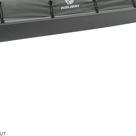
Швидкий перегляд
0UT