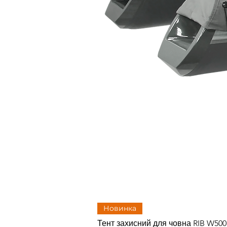
Новинка
Тент захисний для човна RIB W50