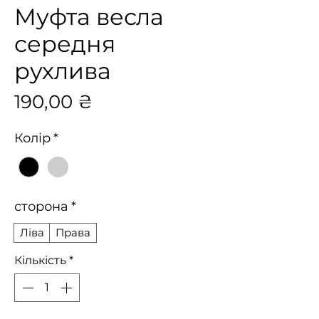
Муфта весла
середня
рухлива
Ціна
190,00 ₴
Колір
*
сторона
*
Ліва
Права
Кількість
*