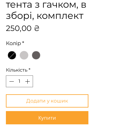
тента з гачком, в
зборі, комплект
Ціна
250,00 ₴
Колір
*
Кількість
*
Додати у кошик
Купити