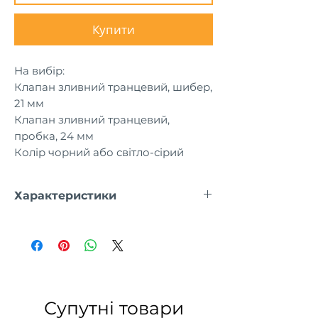
Купити
На вибір:
Клапан зливний транцевий, шибер,
21 мм
Клапан зливний транцевий,
пробка, 24 мм
Колір чорний або світло-сірий
Характеристики
21 мм
Супутні товари