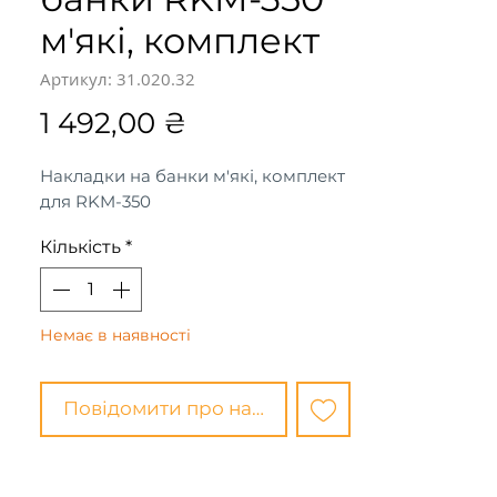
м'які, комплект
Артикул: 31.020.32
Ціна
1 492,00 ₴
Накладки на банки м'які, комплект
для RKM-350
Кількість
*
Немає в наявності
Повідомити про наявність