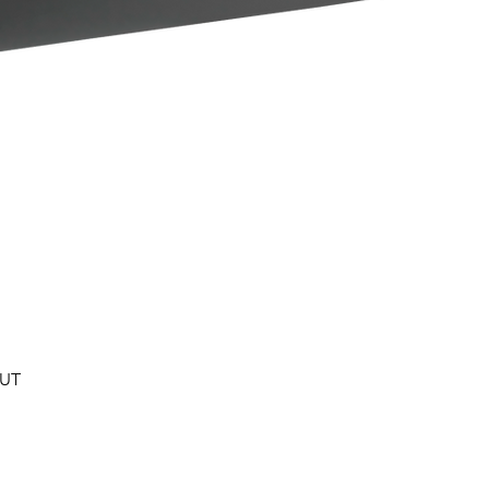
Швидкий перегляд
0UT