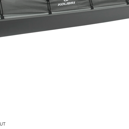
Быстрый просмотр
0UT