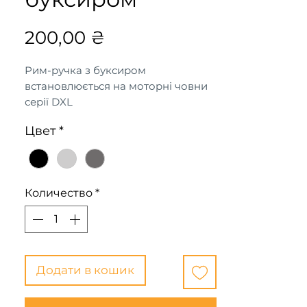
Цена
200,00 ₴
Рим-ручка з буксиром
встановлюється на моторні човни
серії DXL
Цвет
*
Количество
*
Додати в кошик