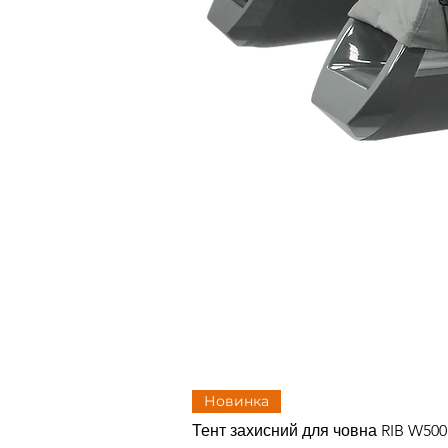
Новинка
Тент захисний для човна RIB W50