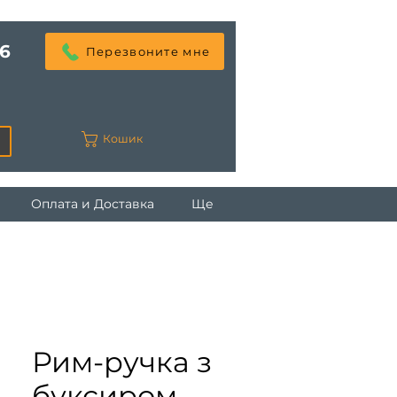
6
Перезвоните мне
Кошик
Оплата и Доставка
Ще
Рим-ручка з
буксиром