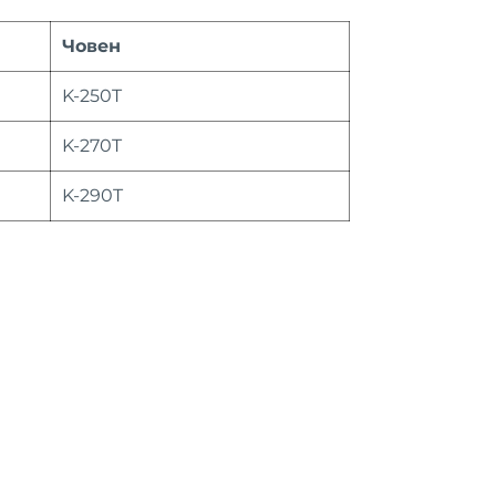
Човен
K-250T
K-270T
K-290T