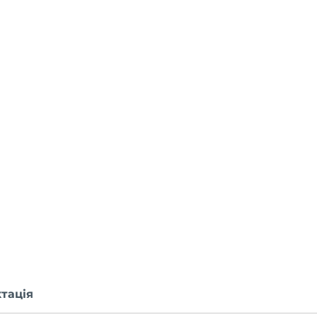
тація