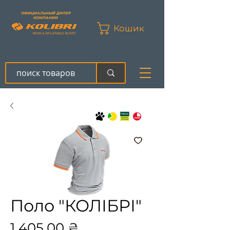
ОФИЦИАЛЬНЫЙ ДИЛЕР
КОМПАНИИ
Кошик
Поло "КОЛІБРІ"
Цена
1 405,00 ₴