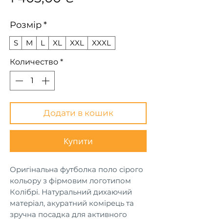
Розмір
*
S
M
L
XL
XXL
XXXL
Количество
*
Додати в кошик
Купити
Оригінальна футболка поло сірого
кольору з фірмовим логотипом
Колібрі. Натуральний дихаючий
матеріал, акуратний комірець та
зручна посадка для активного