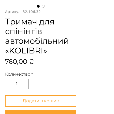
Артикул: 32.106.32
Тримач для
спінінгів
автомобільний
«KOLIBRI»
Цена
760,00 ₴
Количество
*
Додати в кошик