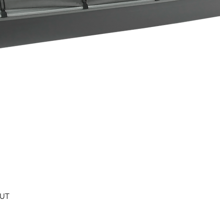
Быстрый просмотр
0UT