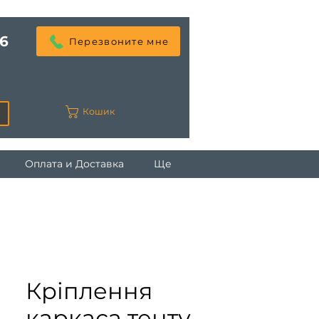
6
Перезвоните мне
Кошик
Оплата и Доставка
Ще
Кріплення
каркаса тенту