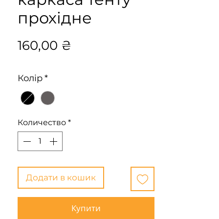
прохідне
Цена
160,00 ₴
Колір
*
Количество
*
Додати в кошик
Купити