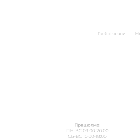
Гребні човни
Мо
Працюємо
:
ПН-ВС 09:00-20:00
СБ-ВС 10:00-18:00