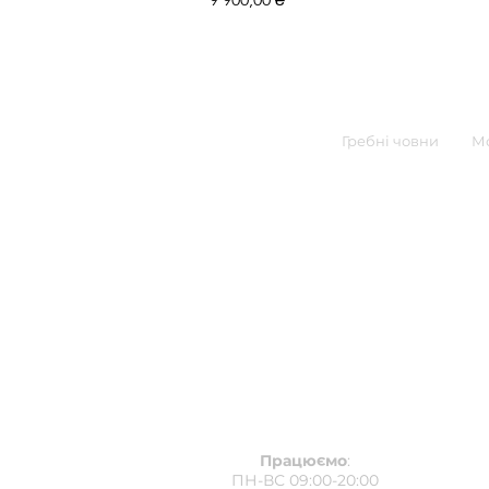
Гребні човни
Мо
Працюємо
:
ПН-ВС 09:00-20:00