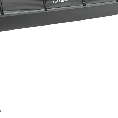
Быстрый просмотр
0UT