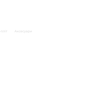
пліт
Аксесуари