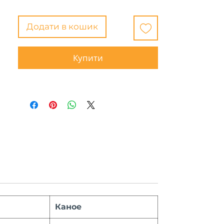
Додати в кошик
Купити
Каное