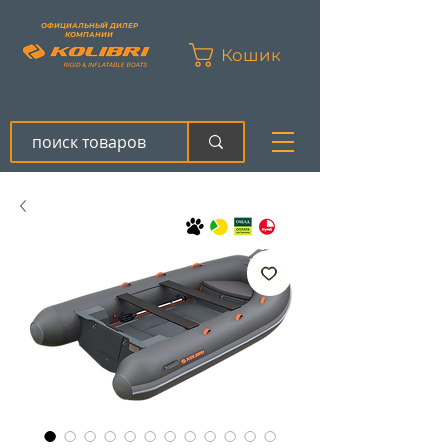
ОФИЦИАЛЬНЫЙ ДИЛЕР
КОМПАНИИ
Кошик