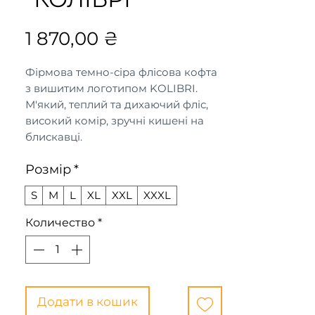
Цена
1 870,00 ₴
Фірмова темно-сіра флісова кофта
з вишитим логотипом KOLIBRI.
М'який, теплий та дихаючий фліс,
високий комір, зручні кишені на
блискавці.
Розмір
*
S
M
L
XL
XXL
XXXL
Количество
*
Додати в кошик