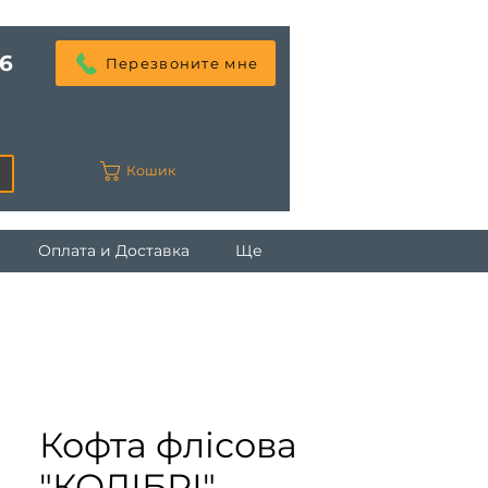
6
Перезвоните мне
Кошик
Оплата и Доставка
Ще
Кофта флісова
"КОЛІБРІ"