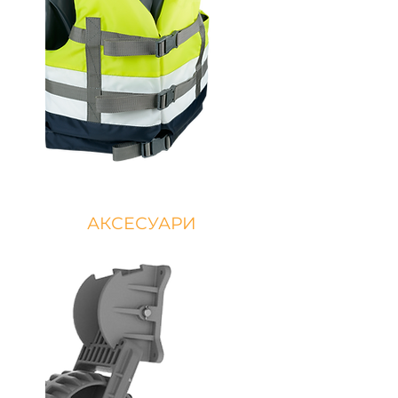
АКСЕСУАРИ