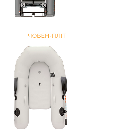
ЧОВЕН-ПЛІТ