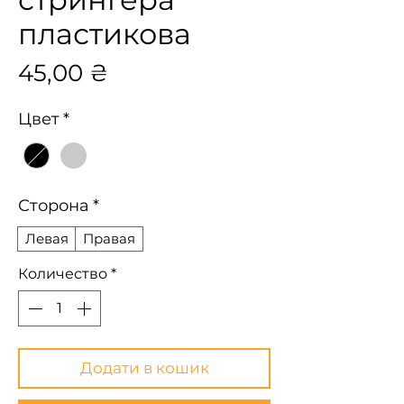
пластикова
Цена
45,00 ₴
Цвет
*
Сторона
*
Левая
Правая
Количество
*
Додати в кошик