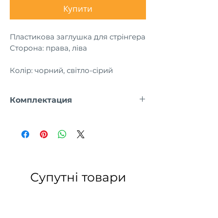
Купити
Пластикова заглушка для стрінгера
Сторона: права, ліва
Колір: чорний, світло-сірий
Комплектация
заглушка 1 шт.
Супутні товари