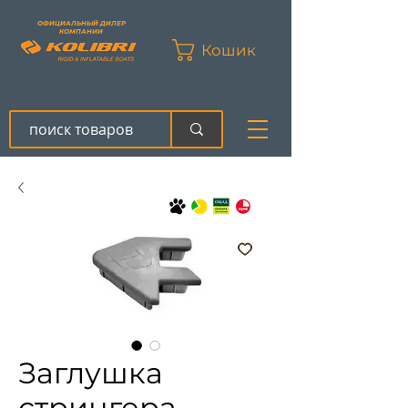
ОФИЦИАЛЬНЫЙ ДИЛЕР
КОМПАНИИ
Кошик
Заглушка
стрингера