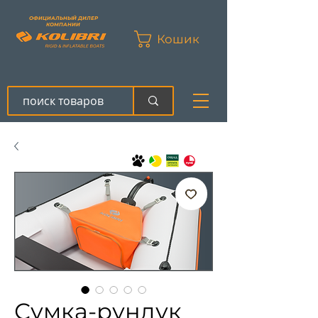
ОФИЦИАЛЬНЫЙ ДИЛЕР
КОМПАНИИ
Кошик
Сумка-рундук