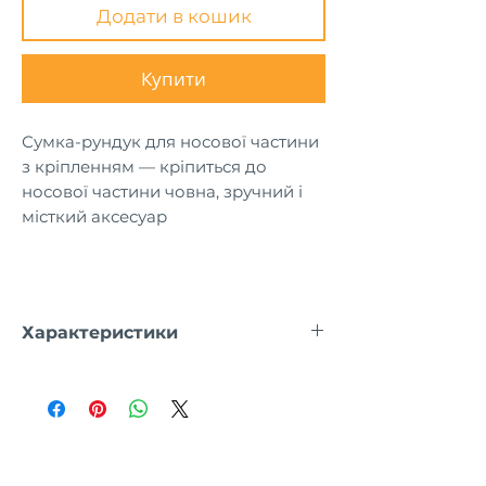
Додати в кошик
Купити
Сумка-рундук для носової частини
з кріпленням — кріпиться до
носової частини човна, зручний і
місткий аксесуар
Характеристики
Лодка
Размер