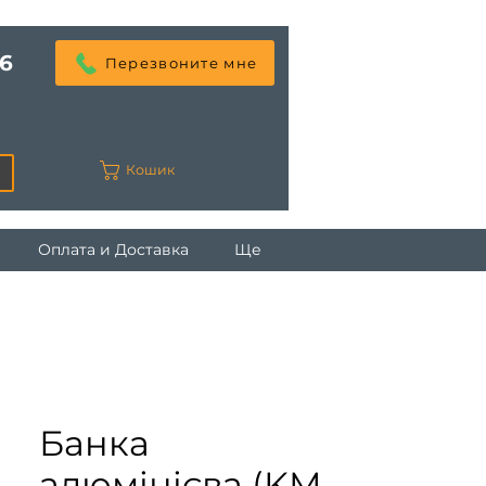
6
Перезвоните мне
Кошик
Оплата и Доставка
Ще
Банка
алюмінієва (KM-