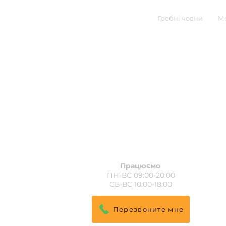
Гребні човни
Мо
Працюємо
:
ПН-ВС 09:00-20:00
СБ-ВС 10:00-18:00
Перезвоните мне