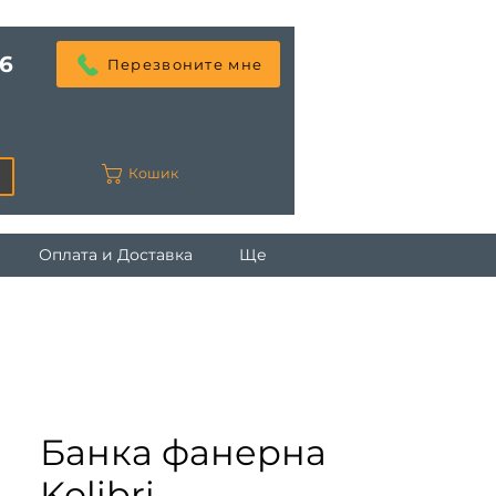
6
Перезвоните мне
Кошик
Оплата и Доставка
Ще
Банка фанерна
Kolibri