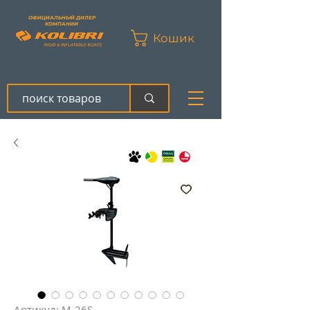
ОФИЦИАЛЬНЫЙ ДИЛЕР
КОМПАНИИ
Кошик
Артикул: M-26S