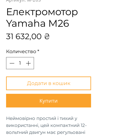
Електромотор
Yamaha M26
Цена
31 632,00 ₴
Количество
*
Додати в кошик
Купити
Неймовірно простий і тихий у
використанні, цей компактний 12-
вольтний двигун має регульовані