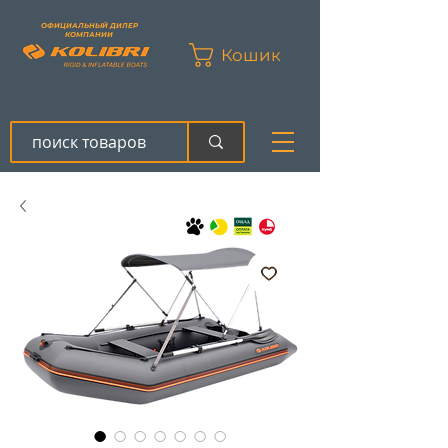
ОФИЦИАЛЬНЫЙ ДИЛЕР
КОМПАНИИ
Кошик