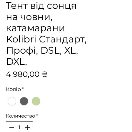
Тент від сонця
на човни,
катамарани
Kolibri Стандарт,
Профі, DSL, XL,
DXL,
Цена
4 980,00 ₴
Колір
*
Количество
*