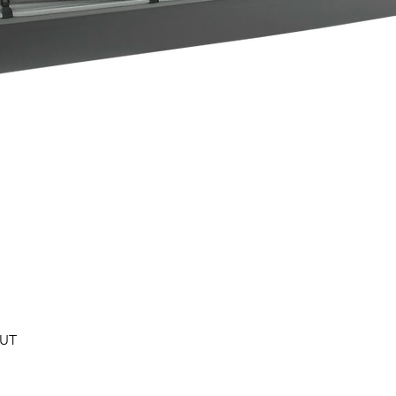
Быстрый просмотр
0UT