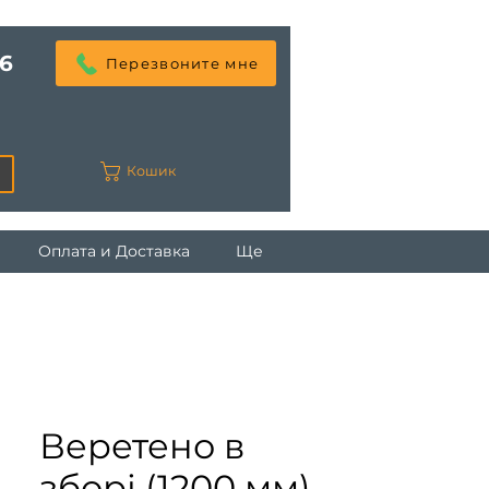
6
Перезвоните мне
Кошик
Оплата и Доставка
Ще
Веретено в
зборі (1200 мм)