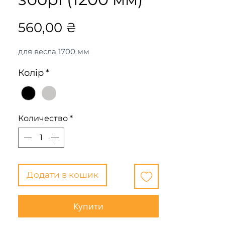
Цена
560,00 ₴
для весла 1700 мм
Колір
*
Количество
*
Додати в кошик
Купити