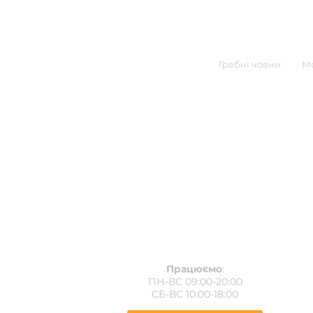
Гребні човни
Мо
Працюємо
:
ПН-ВС 09:00-20:00
СБ-ВС 10:00-18:00