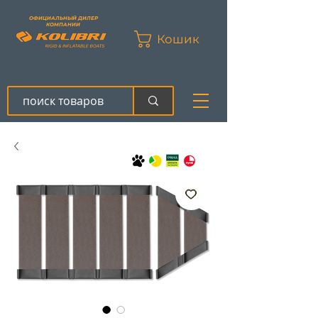
ОФИЦИАЛЬНЫЙ ДИЛЕР
КОМПАНИИ
Кошик