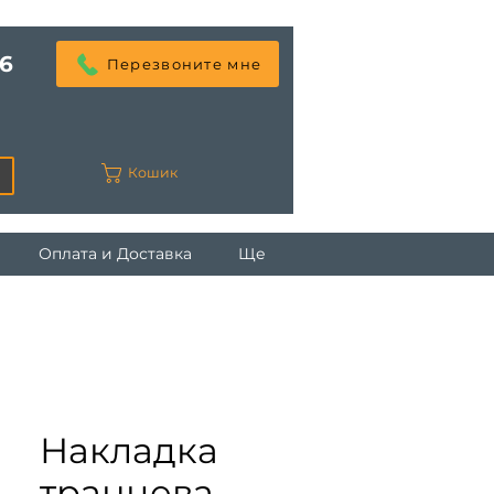
6
Перезвоните мне
Кошик
Оплата и Доставка
Ще
Накладка
транцева