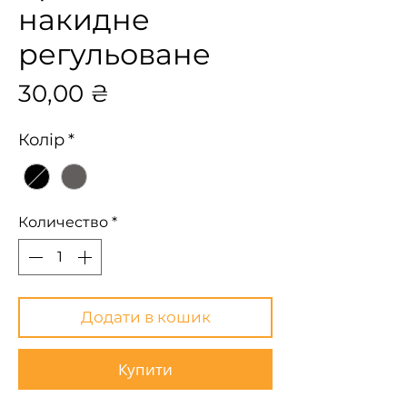
накидне
регульоване
Цена
30,00 ₴
Колір
*
Количество
*
Додати в кошик
Купити