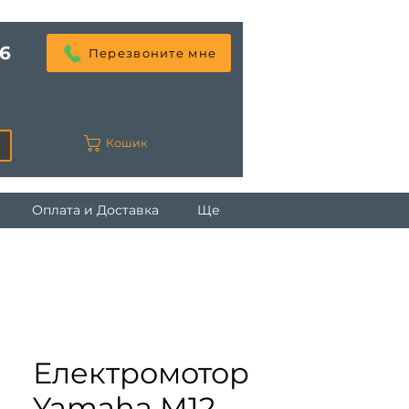
6
Перезвоните мне
Кошик
Оплата и Доставка
Ще
Електромотор
Yamaha M12