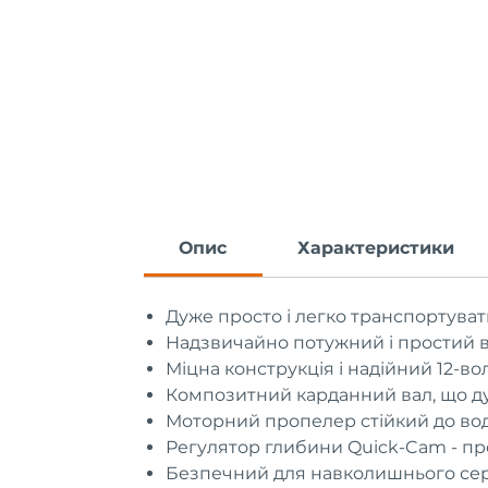
Опис
Характеристики
Дуже просто і легко транспортува
Надзвичайно потужний і простий в
Міцна конструкція і надійний 12-в
Композитний карданний вал, що д
Моторний пропелер стійкий до вод
Регулятор глибини Quick-Cam - п
Безпечний для навколишнього с