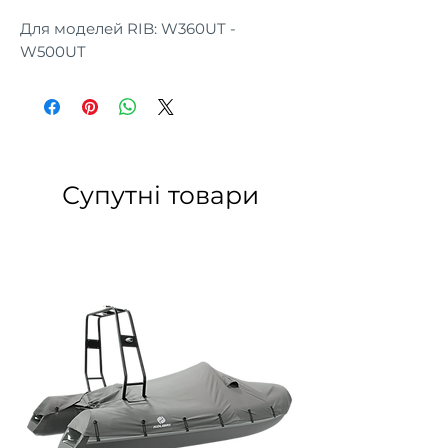
Для моделей RIB: W360UT -
W500UT
Супутні товари