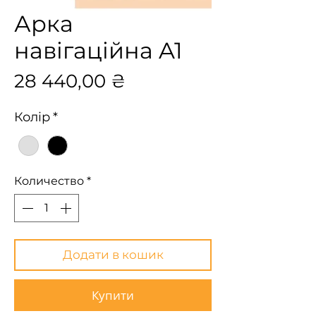
Арка
навігаційна A1
Цена
28 440,00 ₴
Колір
*
Количество
*
Додати в кошик
Купити