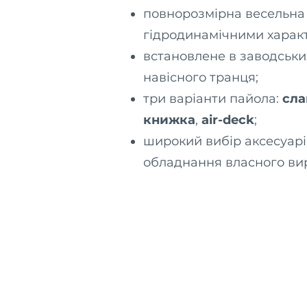
повнорозмірна весельна
гідродинамічними харак
встановлене в заводськи
навісного транця;
три варіанти пайола:
сла
книжка
,
air-deck
;
широкий вибір аксесуарі
обладнання власного ви