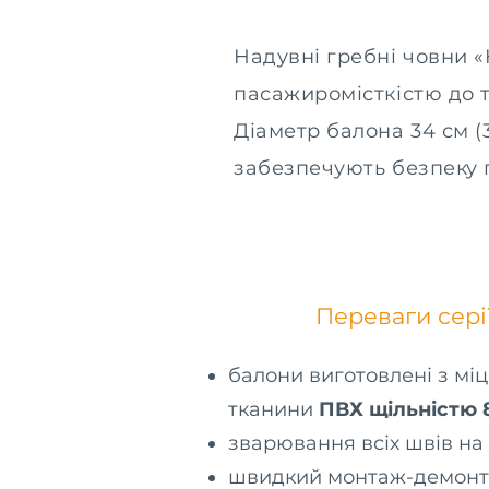
Надувні гребні човни «
пасажиромісткістю до т
Діаметр балона 34 см (
забезпечують безпеку 
Переваги сері
балони виготовлені з міц
тканини
ПВХ щільністю 
зварювання всіх швів на
швидкий монтаж-демонт