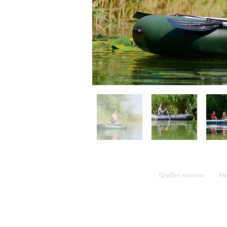
Гребні човни
Мо