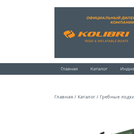
ОФИЦИАЛЬНЫЙ ДИЛЕ
КОМПАНИ
Главная
Каталог
Индив
Главная
/
Каталог
/
Гребные лодк