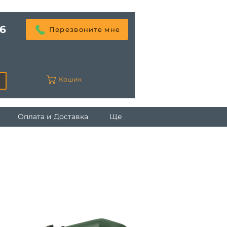
6
Перезвоните мне
Кошик
Оплата и Доставка
Ще